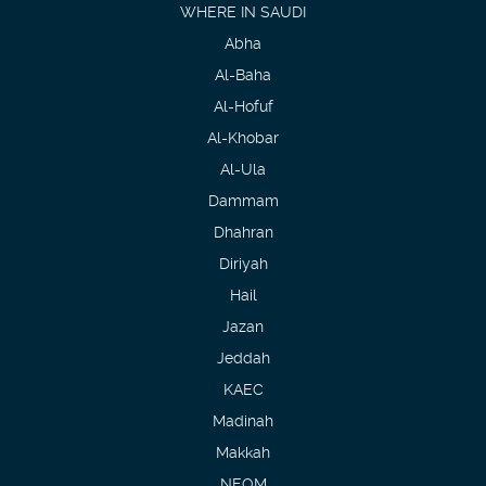
WHERE IN SAUDI
Abha
Al-Baha
Al-Hofuf
Al-Khobar
Al-Ula
Dammam
Dhahran
Diriyah
Hail
Jazan
Jeddah
KAEC
Madinah
Makkah
NEOM