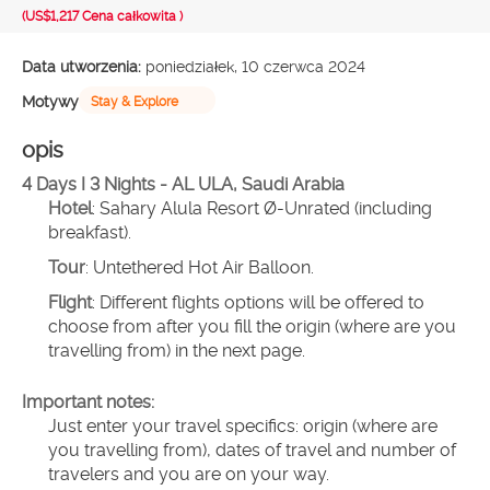
(US$1,217
Cena całkowita
)
Data utworzenia:
poniedziałek, 10 czerwca 2024
Motywy
Stay & Explore
opis
4 Days I 3 Nights - AL ULA, Saudi Arabia
Hotel
: Sahary Alula Resort Ø-Unrated (including 
breakfast).
Tour
: Untethered Hot Air Balloon.
Flight
: Different flights options will be offered to 
choose from after you fill the origin (where are you 
travelling from) in the next page.
Important notes:
Just enter your travel specifics: origin (where are 
you travelling from), dates of travel and number of 
travelers and you are on your way.