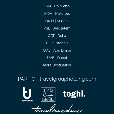
LKA | Colombo
MDV | Maldives
OMN | Muscat
PSE | Jerusalem
QAT | Doha
TUR | Istanbul
UAE | Abu Dhabi
UAE | Dubai
More Destination
PART OF
travelgroupholding.com