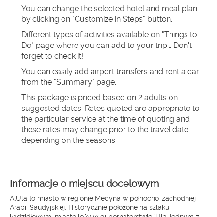
You can change the selected hotel and meal plan 
by clicking on "Customize in Steps" button.
Different types of activities available on "Things to 
Do" page where you can add to your trip... Don't 
forget to check it!
You can easily add airport transfers and rent a car 
from the "Summary" page.
This package is priced based on 2 adults on 
suggested dates. Rates quoted are appropriate to 
the particular service at the time of quoting and 
these rates may change prior to the travel date 
depending on the seasons.
Informacje o miejscu docelowym
AlUla to miasto w regionie Medyna w północno-zachodniej
Arabii Saudyjskiej. Historycznie położone na szlaku
kadzidłowym, miasto leży w gubernatorstwie 'Ula, jednym z