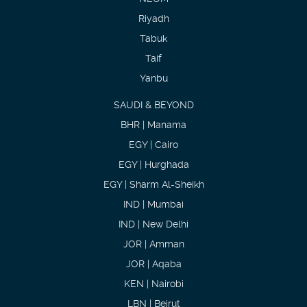
Riyadh
Tabuk
Taif
Yanbu
SAUDI & BEYOND
BHR | Manama
EGY | Cairo
EGY | Hurghada
EGY | Sharm Al-Sheikh
IND | Mumbai
IND | New Delhi
JOR | Amman
JOR | Aqaba
KEN | Nairobi
LBN | Beirut