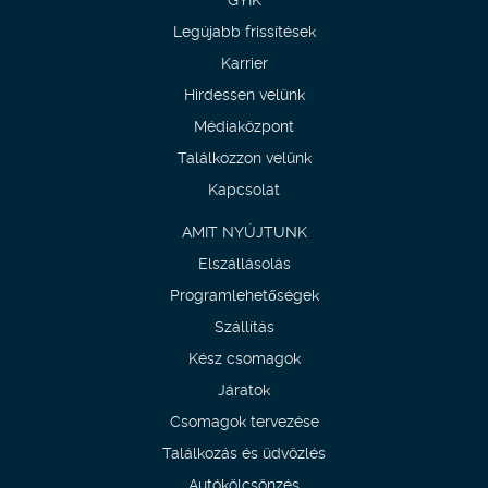
Legújabb frissítések
Karrier
Hirdessen velünk
Médiaközpont
Találkozzon velünk
Kapcsolat
AMIT NYÚJTUNK
Elszállásolás
Programlehetőségek
Szállítás
Kész csomagok
Járatok
Csomagok tervezése
Találkozás és üdvözlés
Autókölcsönzés