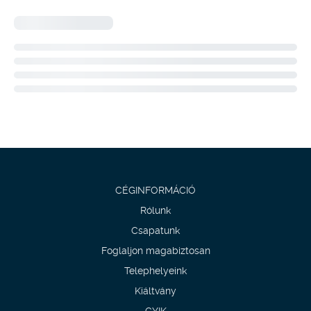
CÉGINFORMÁCIÓ
Rólunk
Csapatunk
Foglaljon magabiztosan
Telephelyeink
Kiáltvány
GYIK