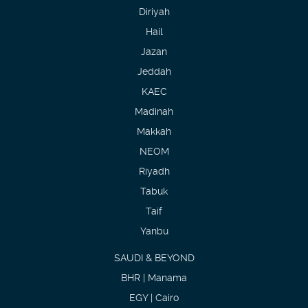
Diriyah
Hail
Jazan
Jeddah
KAEC
Madinah
Makkah
NEOM
Riyadh
Tabuk
Taif
Yanbu
SAUDI & BEYOND
BHR | Manama
EGY | Cairo