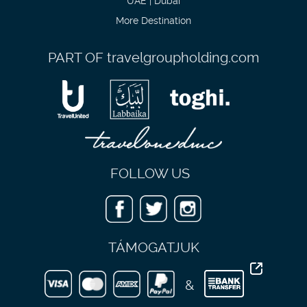
More Destination
PART OF
travelgroupholding.com
FOLLOW US
TÁMOGATJUK
&