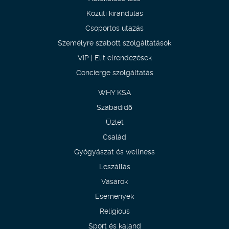
Közúti kirándulás
Csoportos utazás
Személyre szabott szolgáltatások
VIP | Elit elrendezések
Concierge szolgáltatás
WHY KSA
Szabadidő
Üzlet
Család
Gyógyászat és wellness
Leszállás
Vásárok
Események
Religious
Sport és kaland